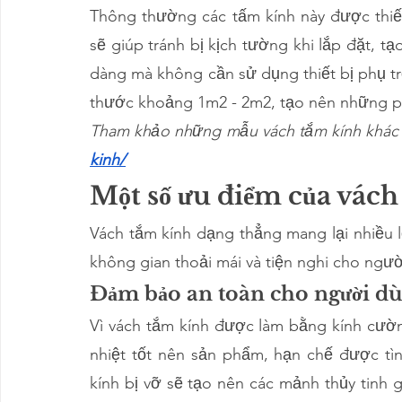
Thông thường các tấm kính này được thiết
sẽ giúp tránh bị kịch tường khi lắp đặt, t
dàng mà không cần sử dụng thiết bị phụ tr
thước khoảng 1m2 - 2m2, tạo nên những p
Tham khảo những mẫu vách tắm kính khác c
kinh/
Một số ưu điểm của vách
Vách tắm kính dạng thẳng mang lại nhiều lợ
không gian thoải mái và tiện nghi cho ngườ
Đảm bảo an toàn cho người d
Vì vách tắm kính được làm bằng kính cường
nhiệt tốt nên sản phẩm, hạn chế được tìn
kính bị vỡ sẽ tạo nên các mảnh thủy tinh 