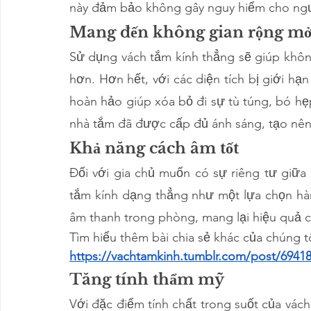
này đảm bảo không gây nguy hiểm cho ngư
Mang đến không gian rộng m
Sử dụng vách tắm kính thẳng sẽ giúp không
hơn. Hơn hết, với các diện tích bị giới hạn
hoàn hảo giúp xóa bỏ đi sự tù túng, bó hẹp
nhà tắm đã được cấp đủ ánh sáng, tạo nên 
Khả năng cách âm tốt
Đối với gia chủ muốn có sự riêng tư giữa
tắm kính dạng thẳng như một lựa chọn hàng
âm thanh trong phòng, mang lại hiệu quả c
Tìm hiểu thêm bài chia sẻ khác của chúng tôi
https://vachtamkinh.tumblr.com/post/6941
Tăng tính thẩm mỹ 
Với đặc điểm tính chất trong suốt của vách