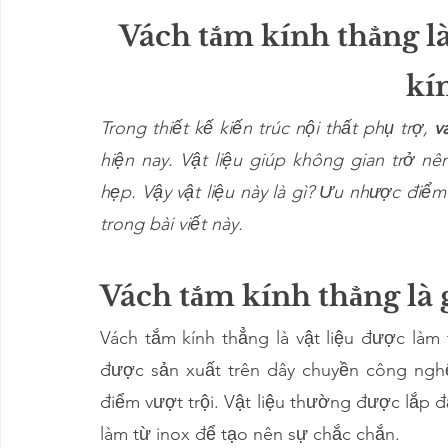
Vách tắm kính thẳng là
kí
Trong thiết kế kiến trúc nội thất phụ trợ, 
v
hiện nay. Vật liệu giúp không gian trở nê
hẹp. Vậy vật liệu này là gì? Ưu nhược điểm
trong bài viết này.
Vách tắm kính thẳng là 
Vách tắm kính thẳng là vật liệu được làm
được sản xuất trên dây chuyền công nghệ
điểm vượt trội. Vật liệu thường được lắp đ
làm từ inox để tạo nên sự chắc chắn.