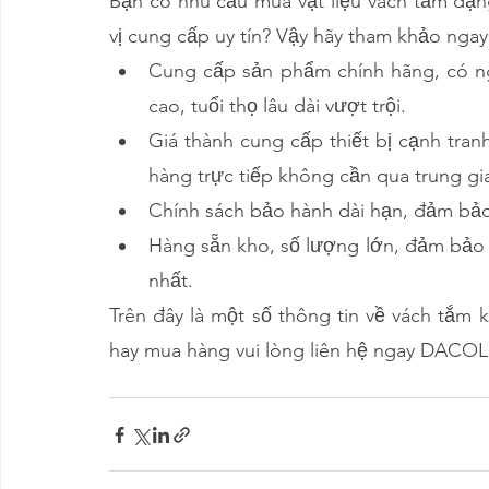
Bạn có nhu cầu mua vật liệu vách tắm dạ
vị cung cấp uy tín? Vậy hãy tham khảo ngay
Cung cấp sản phẩm chính hãng, có ng
cao, tuổi thọ lâu dài vượt trội.
Giá thành cung cấp thiết bị cạnh tran
hàng trực tiếp không cần qua trung gi
Chính sách bảo hành dài hạn, đảm bảo 
Hàng sẵn kho, số lượng lớn, đảm bảo 
nhất.
Trên đây là một số thông tin về vách tắm 
hay mua hàng vui lòng liên hệ ngay DACOL