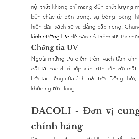
nội thất không chỉ mang đến chất lượng m
bền chắc từ bên trong, sự bóng loáng, h
hiện đại, sạch sẽ và đẳng cấp riêng. Chú
kính cường lực
 để bạn có thêm sự lựa chọ
Chống tia UV
Ngoài những ưu điểm trên, vách tắm kính 
đặt tại các vị trí tiếp xúc trực tiếp với m
bởi tác động của ánh mặt trời. Đồng thời, 
khỏe người dùng.
DACOLI - Đơn vị cung 
chính hãng